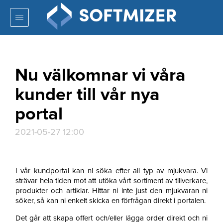
Nu välkomnar vi våra
kunder till vår nya
portal
2021-05-27 12:00
I vår kundportal kan ni söka efter all typ av mjukvara. Vi
strävar hela tiden mot att utöka vårt sortiment av tillverkare,
produkter och artiklar. Hittar ni inte just den mjukvaran ni
söker, så kan ni enkelt skicka en förfrågan direkt i portalen.
Det går att skapa offert och/eller lägga order direkt och ni